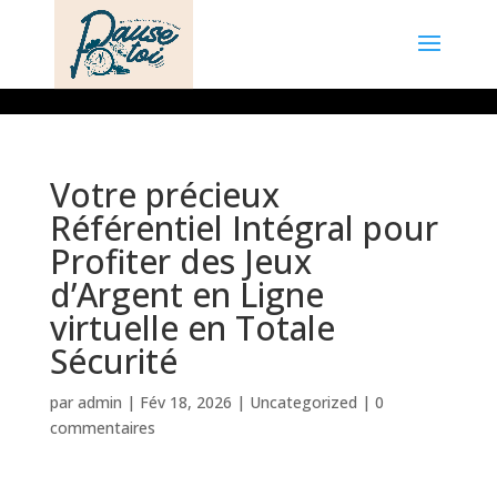
Votre précieux
Référentiel Intégral pour
Profiter des Jeux
d’Argent en Ligne
virtuelle en Totale
Sécurité
par
admin
|
Fév 18, 2026
|
Uncategorized
|
0
commentaires