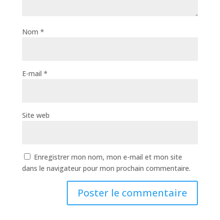
Nom
*
E-mail
*
Site web
Enregistrer mon nom, mon e-mail et mon site
dans le navigateur pour mon prochain commentaire.