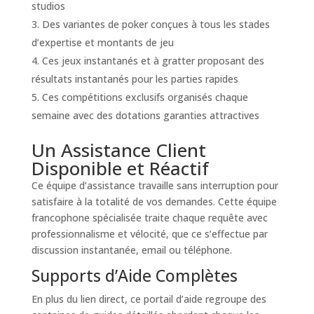
studios
Des variantes de poker conçues à tous les stades
d’expertise et montants de jeu
Ces jeux instantanés et à gratter proposant des
résultats instantanés pour les parties rapides
Ces compétitions exclusifs organisés chaque
semaine avec des dotations garanties attractives
Un Assistance Client
Disponible et Réactif
Ce équipe d’assistance travaille sans interruption pour
satisfaire à la totalité de vos demandes. Cette équipe
francophone spécialisée traite chaque requête avec
professionnalisme et vélocité, que ce s’effectue par
discussion instantanée, email ou téléphone.
Supports d’Aide Complètes
En plus du lien direct, ce portail d’aide regroupe des