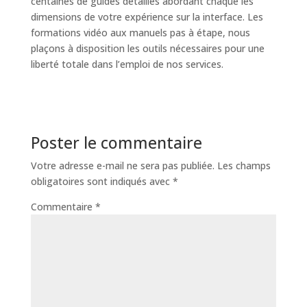
centaines de guides détaillés abordant chaque les
dimensions de votre expérience sur la interface. Les
formations vidéo aux manuels pas à étape, nous
plaçons à disposition les outils nécessaires pour une
liberté totale dans l’emploi de nos services.
Poster le commentaire
Votre adresse e-mail ne sera pas publiée.
Les champs
obligatoires sont indiqués avec
*
Commentaire
*