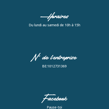
Horaires
Du lundi au samedi de 10h à 15h
N° de l'entreprise
BE:1012731369
Facebook
Pause-toi