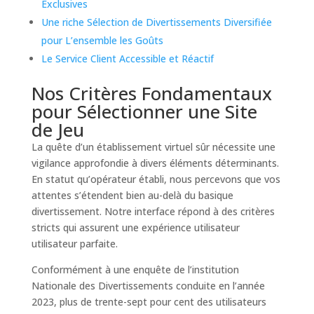
Exclusives
Une riche Sélection de Divertissements Diversifiée
pour L’ensemble les Goûts
Le Service Client Accessible et Réactif
Nos Critères Fondamentaux
pour Sélectionner une Site
de Jeu
La quête d’un établissement virtuel sûr nécessite une
vigilance approfondie à divers éléments déterminants.
En statut qu’opérateur établi, nous percevons que vos
attentes s’étendent bien au-delà du basique
divertissement. Notre interface répond à des critères
stricts qui assurent une expérience utilisateur
utilisateur parfaite.
Conformément à une enquête de l’institution
Nationale des Divertissements conduite en l’année
2023, plus de trente-sept pour cent des utilisateurs