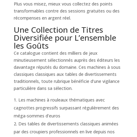
Plus vous misez, mieux vous collectez des points
transformables contre des sessions gratuites ou des
récompenses en argent réel.
Une Collection de Titres
Diversifiée pour L’ensemble
les Goûts
Ce catalogue contient des milliers de jeux
minutieusement sélectionnés auprès des éditeurs les
davantage réputés du domaine. Ces machines à sous
classiques classiques aux tables de divertissements
traditionnels, toute rubrique bénéficie d’une vigilance
particulière dans sa sélection.
Les machines à rouleaux thématiques avec
cagnottes progressifs surpassant régulièrement des
méga-sommes d’euros
Des tables de divertissements classiques animées
par des croupiers professionnels en live depuis nos