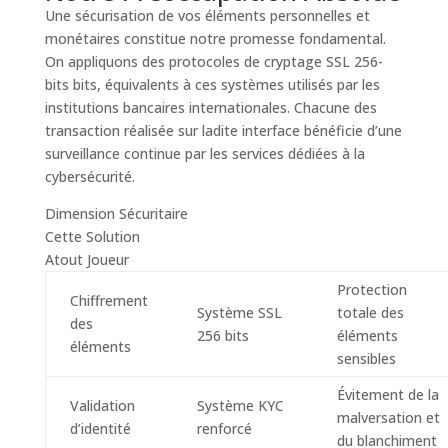
Une sécurisation de vos éléments personnelles et
monétaires constitue notre promesse fondamental.
On appliquons des protocoles de cryptage SSL 256-
bits bits, équivalents à ces systèmes utilisés par les
institutions bancaires internationales. Chacune des
transaction réalisée sur ladite interface bénéficie d’une
surveillance continue par les services dédiées à la
cybersécurité.
Dimension Sécuritaire
Cette Solution
Atout Joueur
Protection
Chiffrement
Système SSL
totale des
des
256 bits
éléments
éléments
sensibles
Évitement de la
Validation
Système KYC
malversation et
d’identité
renforcé
du blanchiment