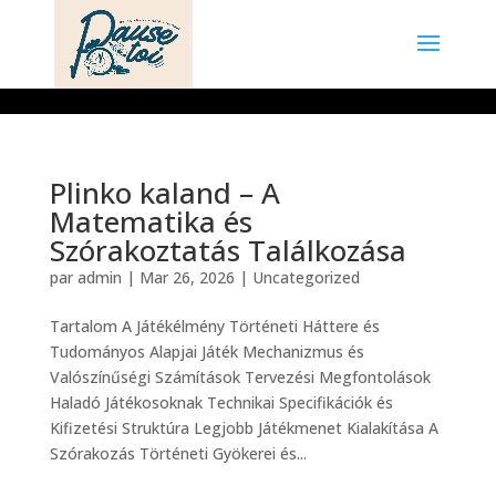
Plinko kaland – A
Matematika és
Szórakoztatás Találkozása
par
admin
|
Mar 26, 2026
|
Uncategorized
Tartalom A Játékélmény Történeti Háttere és
Tudományos Alapjai Játék Mechanizmus és
Valószínűségi Számítások Tervezési Megfontolások
Haladó Játékosoknak Technikai Specifikációk és
Kifizetési Struktúra Legjobb Játékmenet Kialakítása A
Szórakozás Történeti Gyökerei és...