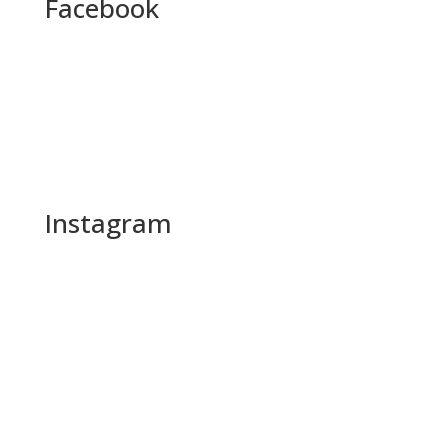
Facebook
Pause-toi
Instagram
pausetoi4280