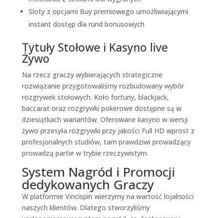
Sloty z opcjami Buy premiowego umożliwiającymi
instant dostęp dla rund bonusowych
Tytuły Stołowe i Kasyno live
Żywo
Na rzecz graczy wybierających strategiczne
rozwiązanie przygotowaliśmy rozbudowany wybór
rozgrywek stołowych. Koło fortuny, blackjack,
baccarat oraz rozgrywki pokerowe dostępne są w
dziesiątkach wariantów. Oferowane kasyno w wersji
żywo przesyła rozgrywki przy jakości Full HD wprost z
profesjonalnych studiów, tam prawdziwi prowadzący
prowadzą partie w trybie rzeczywistym.
System Nagród i Promocji
dedykowanych Graczy
W platformie Vincispin wierzymy na wartość lojalności
naszych klientów. Dlatego stworzyliśmy