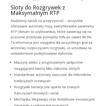
Sloty do Rozgrywek z
Maksymalnym RTP
Kładziemy nacisk na przejrzystość – wszystkie
oferowane automaty mają zweryfikowane parametry
RTP (Return to użytkownika), które zawierają się na
poziomie przedziale pomiędzy 94% po nawet 98.5%.
Ta informacja jest osiągalna dla wszystkiego gracza
wcześniej rozpoczęciem rozgrywki, co umożliwia na
uświadomione podejmowanie wyborów.
Maszyny wideo z progresywnymi jackpotów
osiągającymi kwotę kilku milionów złotych
Standardowe automaty owocowe dla miłośników
tradycyjnych rozwiązań
Rozgrywki tematyczne oparte na znanych
franczyzach kinowych i serial
Mechanika Megaways oraz dodatkowe innowacyjne
mechaniki z setkami linii wygranych