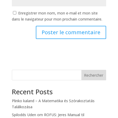
Enregistrer mon nom, mon e-mail et mon site
dans le navigateur pour mon prochain commentaire.
Rechercher
Recent Posts
Plinko kaland – A Matematika és Szórakoztatás
Találkozása
Spilodds Uden om ROFUS: Jeres Manual til