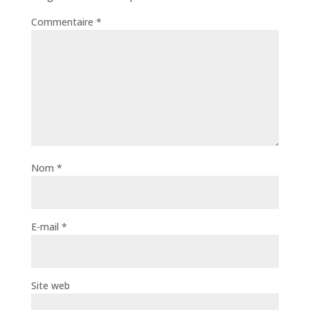
Commentaire
*
Nom
*
E-mail
*
Site web