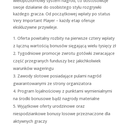
wielopoziomowy system nagród, co dostosowuje
swoje działanie do osobistego stylu rozgrywki
każdego gracza. Od początkowej wpłaty po status
Very Important Player – każdy etap oferuje
ekskluzywne przywileje.
Oferta powitalny rozbity na pierwsze cztery wpłaty
z łączną wartością bonusów sięgającą wielu tysięcy zł
Tygodniowe promocje zwrotu gotówki zwracające
część przegranych funduszy bez jakichkolwiek
warunków wageringu
Zawody slotowe posiadające pulami nagród
gwarantowanymi ze strony organizatora
Program lojalnościowy z punktami wymienialnymi
na środki bonusowe bądź nagrody materialne
Wyjątkowe oferty urodzinowe oraz
niespodziankowe bonusy losowe przeznaczone dla
aktywnych graczy