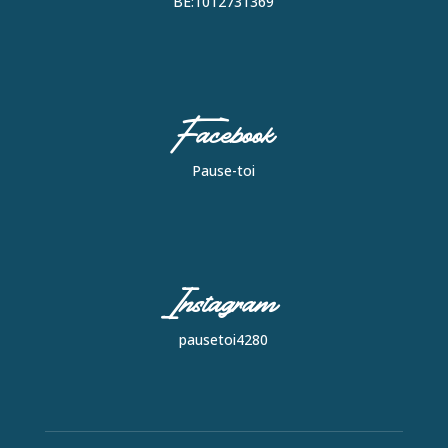
BE:1012731369
Facebook
Pause-toi
Instagram
pausetoi4280