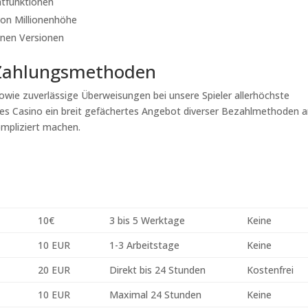
atfunktionen
von Millionenhöhe
enen Versionen
 Zahlungsmethoden
sowie zuverlässige Überweisungen bei unsere Spieler allerhöchste
des Casino ein breit gefächertes Angebot diverser Bezahlmethoden a
mpliziert machen.
10€
3 bis 5 Werktage
Keine
10 EUR
1-3 Arbeitstage
Keine
20 EUR
Direkt bis 24 Stunden
Kostenfrei
10 EUR
Maximal 24 Stunden
Keine