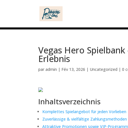
Vegas Hero Spielbank 
Erlebnis
par
admin
|
Fév 13, 2026
|
Uncategorized
|
0 
Inhaltsverzeichnis
Komplettes Spielangebot für jeden Vorlieben
Zuverlässige & vielfältige Zahlungsmethoden
Attraktive Promotionen sowie VIP-Program