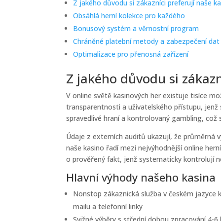
Z jakého důvodu si zákazníci preferují naše k
Obsáhlá herní kolekce pro každého
Bonusový systém a věrnostní program
Chráněné platební metody a zabezpečení dat
Optimalizace pro přenosná zařízení
Z jakého důvodu si zákazní
V online světě kasinových her existuje tisíce mo
transparentnosti a uživatelského přístupu, jenž
spravedlivé hraní a kontrolovaný gambling, což
Údaje z externích auditů ukazují, že průměrná v
naše kasino řadí mezi nejvýhodnější online hern
o prověřený fakt, jenž systematicky kontrolují 
Hlavní výhody našeho kasina
Nonstop zákaznická služba v českém jazyce k d
mailu a telefonní linky
Svižné výběry s střední dobou zpracování 4-6