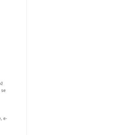
ož
 se
, e-