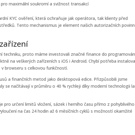
 pro maximální soukromí a svižnost transakcí
dní KYC ověření, která ochraňuje jak operátora, tak klienty před
ostředků. Tento mechanismus je element našich autorizačních povinn
zařízení
lní techniku, proto máme investovali značné finance do programován
ktně na veškerých zařízeních s iOS i Android. Chybí potřeba instalov
 v browseru s celkovou funkčností.
usů a finančních metod jako desktopová edice. Přizpůsobili jsme
uly se načítávají v průměru o 40 % rychleji díky moderní technologii l
 pro určení limitů vložení, sázek i herního času přímo z pohyblivého
vyloučení na čas 24 hodin až 6 měsíčních cyklů s možností okamžité