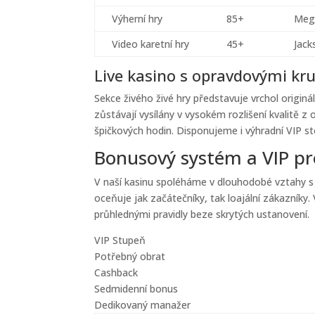
Výherní hry
85+
Mega
Video karetní hry
45+
Jack
Live kasino s opravdovými kru
Sekce živého živé hry představuje vrchol origi
zůstávají vysílány v vysokém rozlišení kvalitě z
špičkových hodin. Disponujeme i výhradní VIP st
Bonusový systém a VIP p
V naší kasinu spoléháme v dlouhodobé vztahy s 
oceňuje jak začátečníky, tak loajální zákazník
průhlednými pravidly beze skrytých ustanovení.
VIP Stupeň
Potřebný obrat
Cashback
Sedmidenní bonus
Dedikovaný manažer