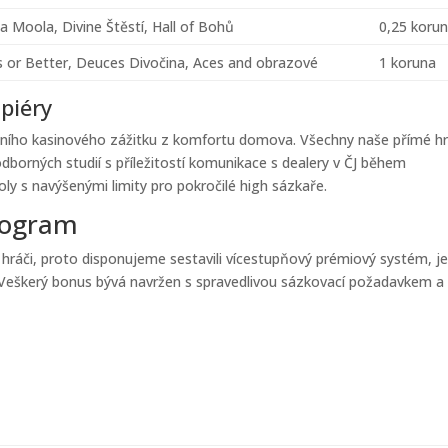
 Moola, Divine Štěstí, Hall of Bohů
0,25 koru
s or Better, Deuces Divočina, Aces and obrazové
1 koruna
piéry
nálního kasinového zážitku z komfortu domova. Všechny naše přímé h
 odborných studií s příležitostí komunikace s dealery v ČJ během
oly s navýšenými limity pro pokročilé high sázkaře.
rogram
hráči, proto disponujeme sestavili vícestupňový prémiový systém, j
y. Veškerý bonus bývá navržen s spravedlivou sázkovací požadavkem a