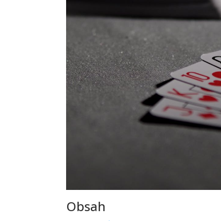
Obsah