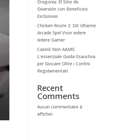
Dragonia: El Sitio de
Diversión con Beneficios
Exclusivas
Chicken Route 2: Dit Ultieme
Arcade Spel Voor iedere
Iedere Gamer
Casinò Non AAMS:
L’essenziale Guida Esaustiva
per Giocare Oltre i Confini
Regolamentati
Recent
Comments
Aucun commentaire à
afficher.