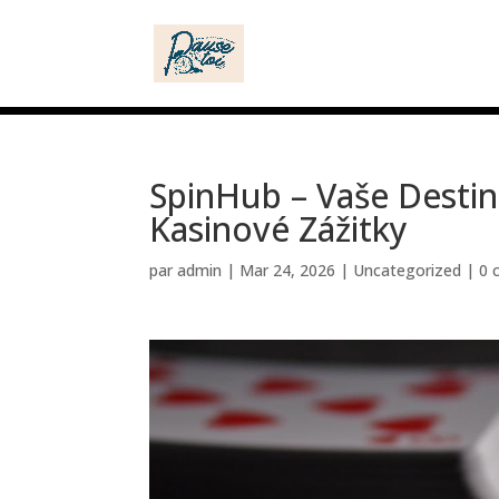
SpinHub – Vaše Destin
Kasinové Zážitky
par
admin
|
Mar 24, 2026
|
Uncategorized
|
0 