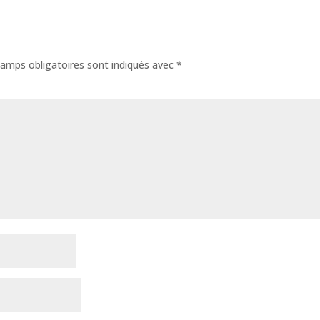
amps obligatoires sont indiqués avec
*