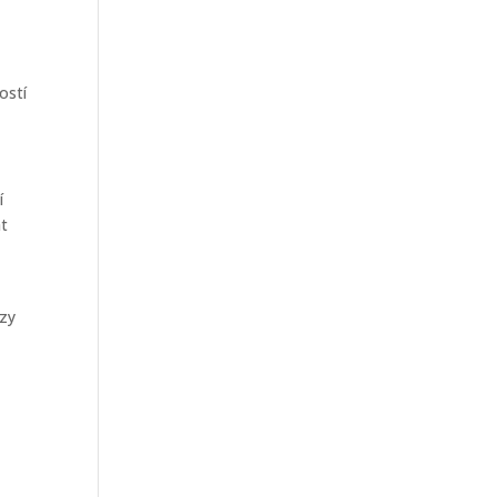
ostí
í
at
azy