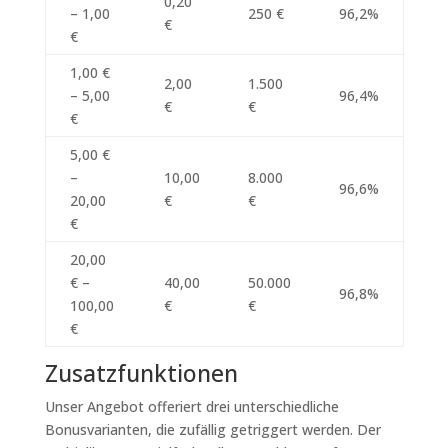
0,20
– 1,00
250 €
96,2%
€
€
1,00 €
2,00
1.500
– 5,00
96,4%
€
€
€
5,00 €
–
10,00
8.000
96,6%
20,00
€
€
€
20,00
€ –
40,00
50.000
96,8%
100,00
€
€
€
Zusatzfunktionen
Unser Angebot offeriert drei unterschiedliche
Bonusvarianten, die zufällig getriggert werden. Der