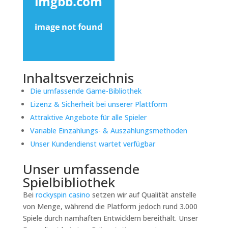
Inhaltsverzeichnis
Die umfassende Game-Bibliothek
Lizenz & Sicherheit bei unserer Plattform
Attraktive Angebote für alle Spieler
Variable Einzahlungs- & Auszahlungsmethoden
Unser Kundendienst wartet verfügbar
Unser umfassende
Spielbibliothek
Bei
rockyspin casino
setzen wir auf Qualität anstelle
von Menge, während die Platform jedoch rund 3.000
Spiele durch namhaften Entwicklern bereithält. Unser