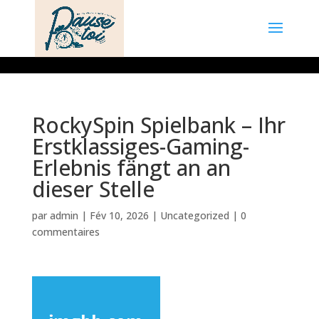
RockySpin Spielbank – Ihr
Erstklassiges-Gaming-
Erlebnis fängt an an
dieser Stelle
par
admin
|
Fév 10, 2026
|
Uncategorized
|
0
commentaires