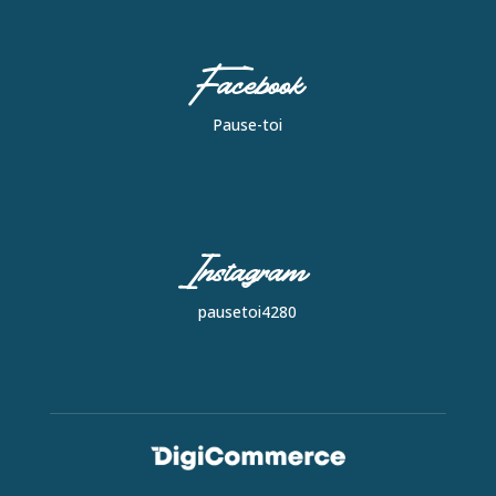
Facebook
Pause-toi
Instagram
pausetoi4280