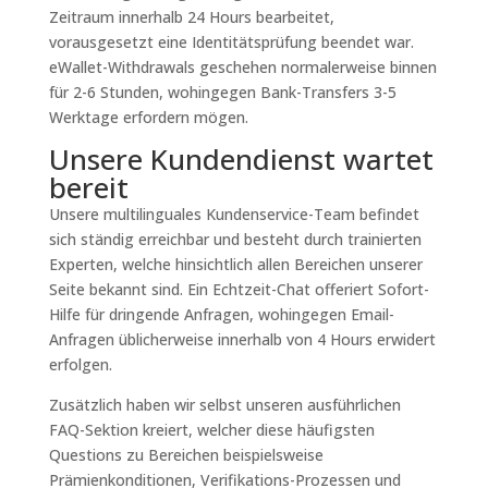
Zeitraum innerhalb 24 Hours bearbeitet,
vorausgesetzt eine Identitätsprüfung beendet war.
eWallet-Withdrawals geschehen normalerweise binnen
für 2-6 Stunden, wohingegen Bank-Transfers 3-5
Werktage erfordern mögen.
Unsere Kundendienst wartet
bereit
Unsere multilinguales Kundenservice-Team befindet
sich ständig erreichbar und besteht durch trainierten
Experten, welche hinsichtlich allen Bereichen unserer
Seite bekannt sind. Ein Echtzeit-Chat offeriert Sofort-
Hilfe für dringende Anfragen, wohingegen Email-
Anfragen üblicherweise innerhalb von 4 Hours erwidert
erfolgen.
Zusätzlich haben wir selbst unseren ausführlichen
FAQ-Sektion kreiert, welcher diese häufigsten
Questions zu Bereichen beispielsweise
Prämienkonditionen, Verifikations-Prozessen und