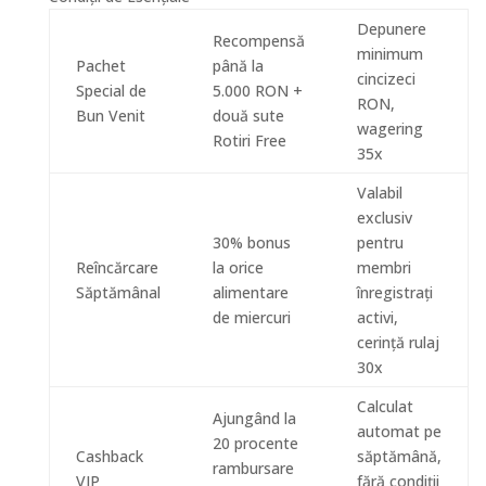
Depunere
Recompensă
minimum
Pachet
până la
cincizeci
Special de
5.000 RON +
RON,
Bun Venit
două sute
wagering
Rotiri Free
35x
Valabil
exclusiv
30% bonus
pentru
Reîncărcare
la orice
membri
Săptămânal
alimentare
înregistrați
de miercuri
activi,
cerință rulaj
30x
Calculat
Ajungând la
automat pe
20 procente
Cashback
săptămână,
rambursare
VIP
fără condiții