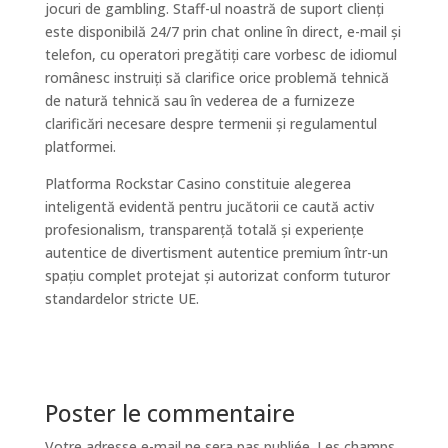
jocuri de gambling. Staff-ul noastră de suport clienți
este disponibilă 24/7 prin chat online în direct, e-mail și
telefon, cu operatori pregătiți care vorbesc de idiomul
românesc instruiți să clarifice orice problemă tehnică
de natură tehnică sau în vederea de a furnizeze
clarificări necesare despre termenii și regulamentul
platformei.
Platforma Rockstar Casino constituie alegerea
inteligentă evidentă pentru jucătorii ce caută activ
profesionalism, transparență totală și experiențe
autentice de divertisment autentice premium într-un
spațiu complet protejat și autorizat conform tuturor
standardelor stricte UE.
Poster le commentaire
Votre adresse e-mail ne sera pas publiée.
Les champs