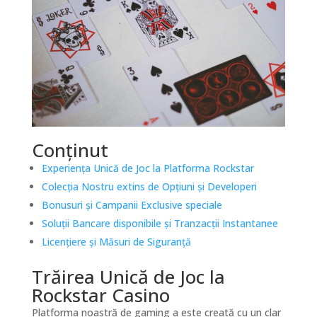
Conținut
Experiența Unică de Joc la Platforma Rockstar
Colecția Nostru extins de Opțiuni și Developeri
Bonusuri și Campanii Exclusive speciale
Soluții Bancare disponibile și Tranzacții Instantanee
Licențiere și Măsuri de Siguranță
Trăirea Unică de Joc la
Rockstar Casino
Platforma noastră de gaming a este creată cu un clar