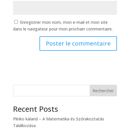
Enregistrer mon nom, mon e-mail et mon site
dans le navigateur pour mon prochain commentaire.
Rechercher
Recent Posts
Plinko kaland – A Matematika és Szórakoztatás
Találkozása