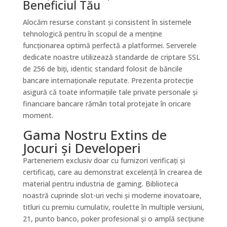
Beneficiul Tău
Alocăm resurse constant și consistent în sistemele
tehnologică pentru în scopul de a menține
funcționarea optimă perfectă a platformei. Serverele
dedicate noastre utilizează standarde de criptare SSL
de 256 de biți, identic standard folosit de băncile
bancare internaționale reputate. Prezenta protecție
asigură că toate informațiile tale private personale și
financiare bancare rămân total protejate în oricare
moment.
Gama Nostru Extins de
Jocuri și Developeri
Parteneriem exclusiv doar cu furnizori verificați și
certificați, care au demonstrat excelență în crearea de
material pentru industria de gaming. Biblioteca
noastră cuprinde slot-uri vechi și moderne inovatoare,
titluri cu premiu cumulativ, roulette în multiple versiuni,
21, punto banco, poker profesional și o amplă secțiune