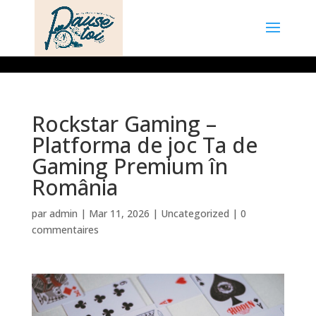
Rockstar Gaming –
Platforma de joc Ta de
Gaming Premium în
România
par
admin
|
Mar 11, 2026
|
Uncategorized
|
0
commentaires