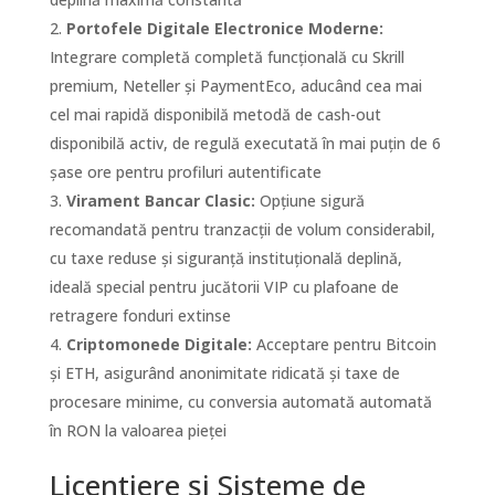
Portofele Digitale Electronice Moderne:
Integrare completă completă funcțională cu Skrill
premium, Neteller și PaymentEco, aducând cea mai
cel mai rapidă disponibilă metodă de cash-out
disponibilă activ, de regulă executată în mai puțin de 6
șase ore pentru profiluri autentificate
Virament Bancar Clasic:
Opțiune sigură
recomandată pentru tranzacții de volum considerabil,
cu taxe reduse și siguranță instituțională deplină,
ideală special pentru jucătorii VIP cu plafoane de
retragere fonduri extinse
Criptomonede Digitale:
Acceptare pentru Bitcoin
și ETH, asigurând anonimitate ridicată și taxe de
procesare minime, cu conversia automată automată
în RON la valoarea pieței
Licențiere și Sisteme de