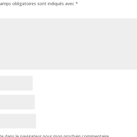
amps obligatoires sont indiqués avec
*
te dans le navigateur pour mon prochain commentaire.