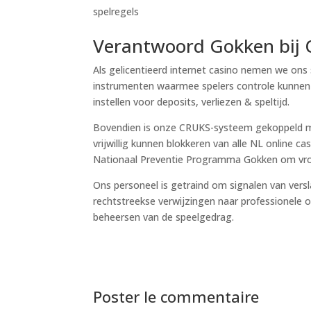
spelregels
Verantwoord Gokken bij 
Als gelicentieerd internet casino nemen we ons 
instrumenten waarmee spelers controle kunnen 
instellen voor deposits, verliezen & speltijd.
Bovendien is onze CRUKS-systeem gekoppeld met h
vrijwillig kunnen blokkeren van alle NL online 
Nationaal Preventie Programma Gokken om vro
Ons personeel is getraind om signalen van versl
rechtstreekse verwijzingen naar professionele 
beheersen van de speelgedrag.
Poster le commentaire