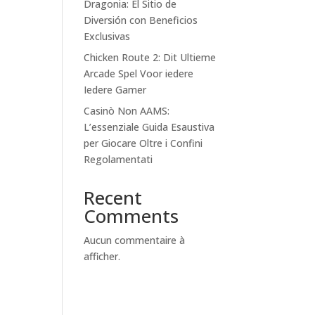
Dragonia: El Sitio de
Diversión con Beneficios
Exclusivas
Chicken Route 2: Dit Ultieme
Arcade Spel Voor iedere
Iedere Gamer
Casinò Non AAMS:
L’essenziale Guida Esaustiva
per Giocare Oltre i Confini
Regolamentati
Recent
Comments
Aucun commentaire à
afficher.