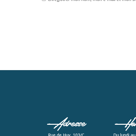
Adresse
Hora
Rue de Huy, 103/C
Du lundi a