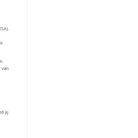
KSA).
is
n.
d van
d jij