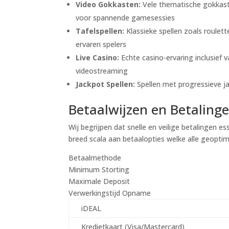
Video Gokkasten:
Vele thematische gokkaste
voor spannende gamesessies
Tafelspellen:
Klassieke spellen zoals roulett
ervaren spelers
Live Casino:
Echte casino-ervaring inclusief 
videostreaming
Jackpot Spellen:
Spellen met progressieve j
Betaalwijzen en Betaling
Wij begrijpen dat snelle en veilige betalingen e
breed scala aan betaalopties welke alle geopti
Betaalmethode
Minimum Storting
Maximale Deposit
Verwerkingstijd Opname
iDEAL
Kredietkaart (Visa/Mastercard)