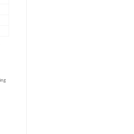
e
ing