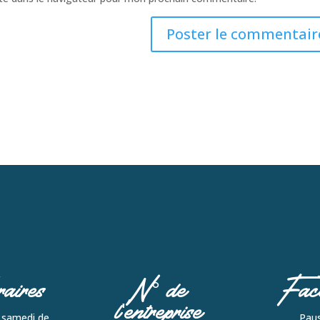
ires
N° de
Fac
l'entreprise
u samedi de
Paus