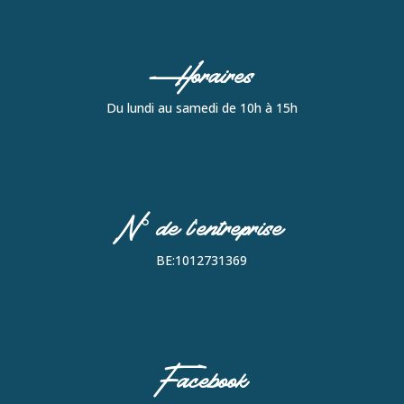
Horaires
Du lundi au samedi de 10h à 15h
N° de l'entreprise
BE:1012731369
Facebook