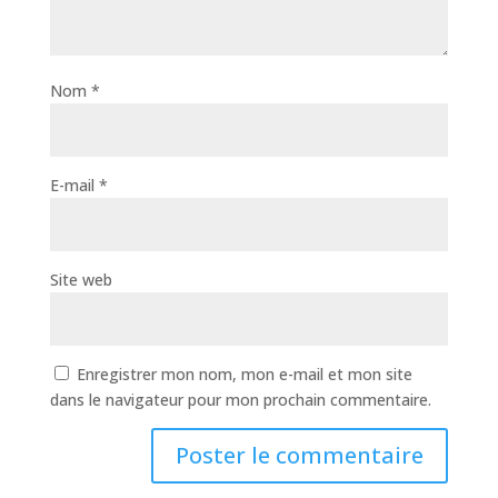
Nom
*
E-mail
*
Site web
Enregistrer mon nom, mon e-mail et mon site
dans le navigateur pour mon prochain commentaire.