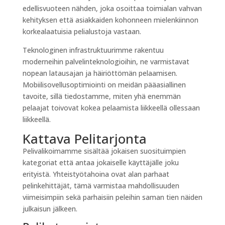
edellisvuoteen nähden, joka osoittaa toimialan vahvan
kehityksen että asiakkaiden kohonneen mielenkiinnon
korkealaatuisia pelialustoja vastaan.
Teknologinen infrastruktuurimme rakentuu
moderneihin palvelinteknologioihin, ne varmistavat
nopean latausajan ja häiriöttömän pelaamisen.
Mobiilisovellusoptimiointi on meidän pääasiallinen
tavoite, sillä tiedostamme, miten yhä enemmän
pelaajat toivovat kokea pelaamista liikkeellä ollessaan
liikkeellä.
Kattava Pelitarjonta
Pelivalikoimamme sisältää jokaisen suosituimpien
kategoriat että antaa jokaiselle käyttäjälle joku
erityistä. Yhteistyötahoina ovat alan parhaat
pelinkehittäjät, tämä varmistaa mahdollisuuden
viimeisimpiin sekä parhaisiin peleihin saman tien näiden
julkaisun jälkeen.