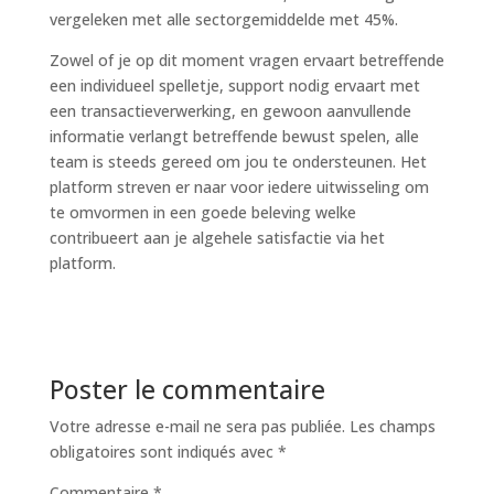
vergeleken met alle sectorgemiddelde met 45%.
Zowel of je op dit moment vragen ervaart betreffende
een individueel spelletje, support nodig ervaart met
een transactieverwerking, en gewoon aanvullende
informatie verlangt betreffende bewust spelen, alle
team is steeds gereed om jou te ondersteunen. Het
platform streven er naar voor iedere uitwisseling om
te omvormen in een goede beleving welke
contribueert aan je algehele satisfactie via het
platform.
Poster le commentaire
Votre adresse e-mail ne sera pas publiée.
Les champs
obligatoires sont indiqués avec
*
Commentaire
*