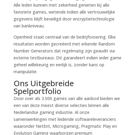
Alle leden kunnen met zekerheid genieten bij alle
favoriete games, wetende indien alle vertrouwelijke
gegevens blijft beveiligd door encryptietechnologie
van bankniveau.
Openheid staat centraal van de bedrijfsvoering. Elke
resultaten worden gecreëerd met erkende Random
Number Generators dat regelmatig zijn geaudit via
externe testbureaus. Dit garandeert indien ieder game
geheel willekeurig en eerlijk is, zonder kans op
manipulatie.
Ons Uitgebreide
Spelportfolio
Door over als 3.500 games van alle aanbod bieden we
een van deze meest diverse selecties binnen alle
Nederlandse gaming industrie. Al onze
samenwerkingen met leidende softwareleveranciers
waaronder NetEnt, Microgaming, Pragmatic Play en
Evolution Gaming waarborgen premium