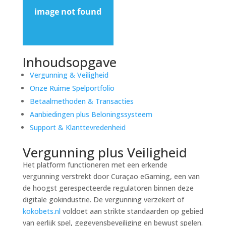
Inhoudsopgave
Vergunning & Veiligheid
Onze Ruime Spelportfolio
Betaalmethoden & Transacties
Aanbiedingen plus Beloningssysteem
Support & Klanttevredenheid
Vergunning plus Veiligheid
Het platform functioneren met een erkende
vergunning verstrekt door Curaçao eGaming, een van
de hoogst gerespecteerde regulatoren binnen deze
digitale gokindustrie. De vergunning verzekert of
kokobets.nl
voldoet aan strikte standaarden op gebied
van eerlijk spel, gegevensbeveiliging en bewust spelen.