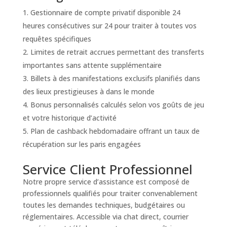
Gestionnaire de compte privatif disponible 24
heures consécutives sur 24 pour traiter à toutes vos
requêtes spécifiques
Limites de retrait accrues permettant des transferts
importantes sans attente supplémentaire
Billets à des manifestations exclusifs planifiés dans
des lieux prestigieuses à dans le monde
Bonus personnalisés calculés selon vos goûts de jeu
et votre historique d’activité
Plan de cashback hebdomadaire offrant un taux de
récupération sur les paris engagées
Service Client Professionnel
Notre propre service d’assistance est composé de
professionnels qualifiés pour traiter convenablement
toutes les demandes techniques, budgétaires ou
réglementaires. Accessible via chat direct, courrier