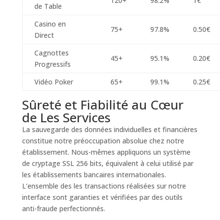
120+
98.2%
1€
de Table
Casino en
75+
97.8%
0.50€
Direct
Cagnottes
45+
95.1%
0.20€
Progressifs
Vidéo Poker
65+
99.1%
0.25€
Sûreté et Fiabilité au Cœur
de Les Services
La sauvegarde des données individuelles et financières
constitue notre préoccupation absolue chez notre
établissement. Nous-mêmes appliquons un système
de cryptage SSL 256 bits, équivalent à celui utilisé par
les établissements bancaires internationales.
L’ensemble des les transactions réalisées sur notre
interface sont garanties et vérifiées par des outils
anti-fraude perfectionnés.