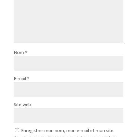
Nom
*
E-mail
*
Site web
Enregistrer mon nom, mon e-mail et mon site