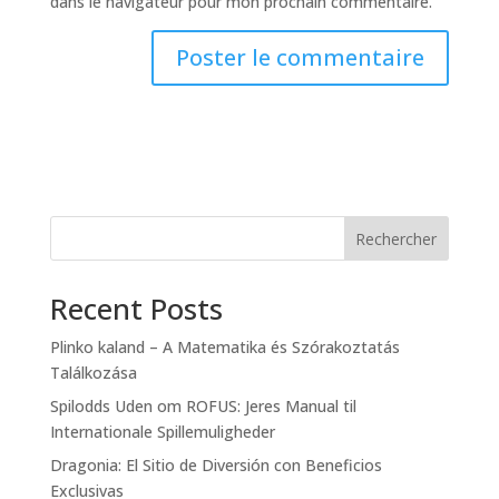
dans le navigateur pour mon prochain commentaire.
Rechercher
Recent Posts
Plinko kaland – A Matematika és Szórakoztatás
Találkozása
Spilodds Uden om ROFUS: Jeres Manual til
Internationale Spillemuligheder
Dragonia: El Sitio de Diversión con Beneficios
Exclusivas