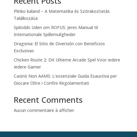
Recent Posts
Plinko kaland – A Matematika és Szórakoztatás
Találkozása
Spilodds Uden om ROFUS: Jeres Manual til
Internationale Spillemuligheder
Dragonia: El Sitio de Diversión con Beneficios
Exclusivas
Chicken Route 2: Dit Ultieme Arcade Spel Voor iedere
Iedere Gamer
Casinò Non AAMS: L’essenziale Guida Esaustiva per
Giocare Oltre i Confini Regolamentati
Recent Comments
Aucun commentaire à afficher.