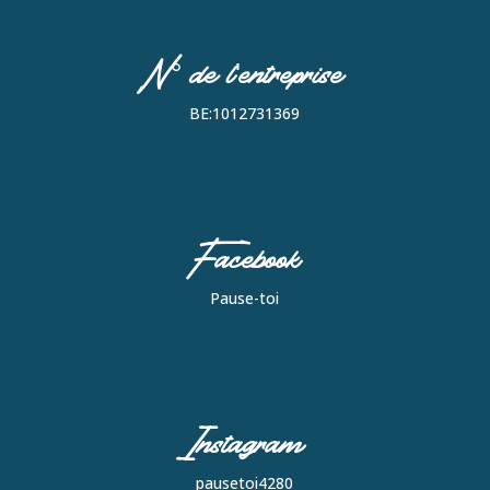
N° de l'entreprise
BE:1012731369
Facebook
Pause-toi
Instagram
pausetoi4280