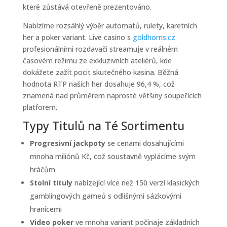
které zůstává otevřeně prezentováno.
Nabízíme rozsáhlý výběr automatů, rulety, karetních
her a poker variant. Live casino s
goldhorns.cz
profesionálními rozdavači streamuje v reálném
časovém režimu ze exkluzivních ateliérů, kde
dokážete zažít pocit skutečného kasina. Běžná
hodnota RTP našich her dosahuje 96,4 %, což
znamená nad průměrem naprosté většiny soupeřících
platforem.
Typy Titulů na Té Sortimentu
Progresivní jackpoty
se cenami dosahujícími
mnoha miliónů Kč, což soustavně vyplácíme svým
hráčům
Stolní tituly
nabízející více než 150 verzí klasických
gamblingových gameů s odlišnými sázkovými
hranicemi
Video poker
ve mnoha variant počínaje základních