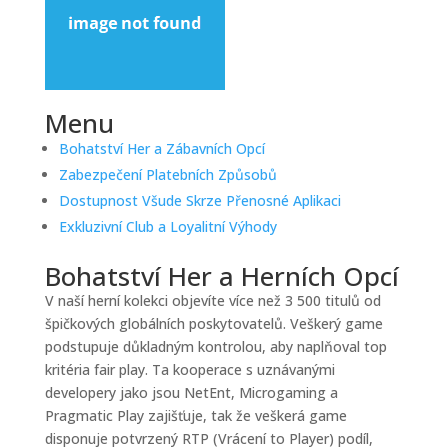
Menu
Bohatství Her a Zábavních Opcí
Zabezpečení Platebních Způsobů
Dostupnost Všude Skrze Přenosné Aplikaci
Exkluzivní Club a Loyalitní Výhody
Bohatství Her a Herních Opcí
V naší herní kolekci objevíte více než 3 500 titulů od
špičkových globálních poskytovatelů. Veškerý game
podstupuje důkladným kontrolou, aby naplňoval top
kritéria fair play. Ta kooperace s uznávanými
developery jako jsou NetEnt, Microgaming a
Pragmatic Play zajišťuje, tak že veškerá game
disponuje potvrzený RTP (Vrácení to Player) podíl,