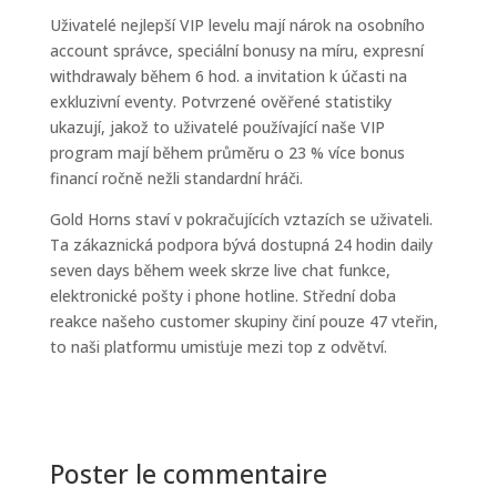
Uživatelé nejlepší VIP levelu mají nárok na osobního
account správce, speciální bonusy na míru, expresní
withdrawaly během 6 hod. a invitation k účasti na
exkluzivní eventy. Potvrzené ověřené statistiky
ukazují, jakož to uživatelé používající naše VIP
program mají během průměru o 23 % více bonus
financí ročně nežli standardní hráči.
Gold Horns staví v pokračujících vztazích se uživateli.
Ta zákaznická podpora bývá dostupná 24 hodin daily
seven days během week skrze live chat funkce,
elektronické pošty i phone hotline. Střední doba
reakce našeho customer skupiny činí pouze 47 vteřin,
to naši platformu umisťuje mezi top z odvětví.
Poster le commentaire