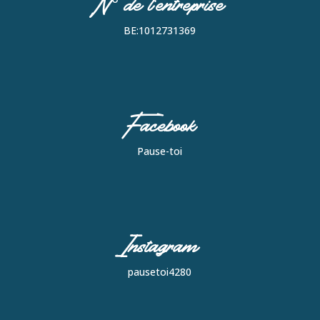
N° de l'entreprise
BE:1012731369
Facebook
Pause-toi
Instagram
pausetoi4280