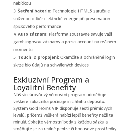
nabídkou
Šetření baterie:
Technologie HTML5 zaručuje
sníženou odběr elektrické energie při preservation
špičkového performance
Auto záznam:
Platforma soustavně savuje vaši
gamblingovou záznamy a pozici account na reálném
momentu
Touch ID propojení:
Okamžité a ochráněné login
skrze bio údajů na schválených devices
Exkluzivní Program a
Loyalitní Benefity
Náš víceúrovňový věrnostní program odměňuje
veškeré zákazníka počínaje iniciálního depositu.
Systém Gold Horns VIP disponuje šesti prémiových
levelů, přičemž veškerá nabízí lepší benefity nežli ta
minulá. Sbírejte věrnostní body z každou sázku a
směňujte je za reálné peníze či bonusové prostředky.