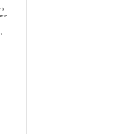
mä
amme
ä
ä