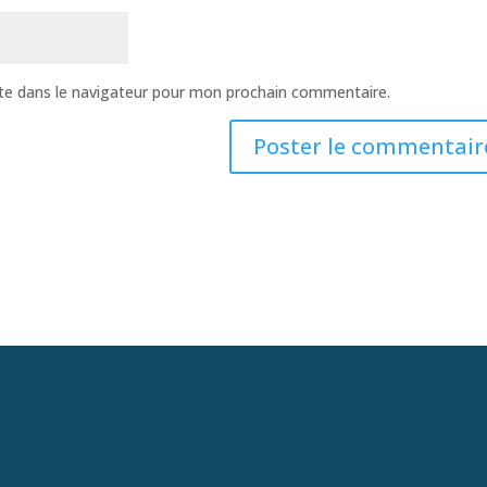
te dans le navigateur pour mon prochain commentaire.