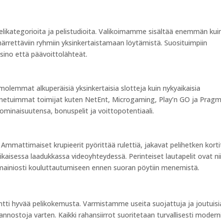
 pelikategorioita ja pelistudioita. Valikoimamme sisältää enemmän kui
märrettäviin ryhmiin yksinkertaistamaan löytämistä. Suosituimpiin
-kasino että päävoittolähteät.
molemmat alkuperäisiä yksinkertaisia slotteja kuin nykyaikaisia
tunnetuimmat toimijat kuten NetEnt, Microgaming, Play’n GO ja Pragm
t ominaisuutensa, bonuspelit ja voittopotentiaali.
n. Ammattimaiset krupieerit pyörittää rulettiä, jakavat pelihetken korti
iaikaisessa laadukkassa videoyhteydessä. Perinteiset lautapelit ovat ni
t mainiosti kouluttautumiseen ennen suoran pöytiin menemistä.
ti hyvää pelikokemusta. Varmistamme useita suojattuja ja joutuisi
stoja varten. Kaikki rahansiirrot suoritetaan turvallisesti modern