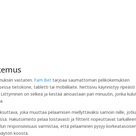
okemus
muksiin vastaten.
Fam Bet
tarjoaa saumattoman pelikokemuksen
essa tietokone, tabletti tai mobiililaite. Nettisivu käynnistyy ripeästi
ta. Liittyminen on selkeä ja kestää ainoastaan pari minuutin, jonka kul
a.
suttava, joka muuttaa pelaamisen miellyttäväksi samoin niille, jotk
issä. Hakutoiminto pelaa loistavasti ja filtterit nopeuttavat tarkallee
elun responsiivisuus varmistaa, että pelaaminen pysyy korkeatasoise
 näytön koosta.