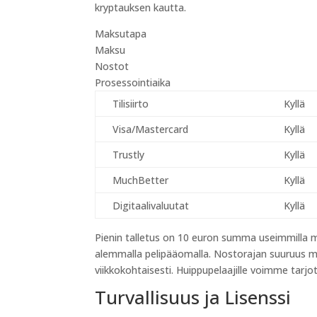
kryptauksen kautta.
Maksutapa
Maksu
Nostot
Prosessointiaika
Tilisiirto
Kyllä
Visa/Mastercard
Kyllä
Trustly
Kyllä
MuchBetter
Kyllä
Digitaalivaluutat
Kyllä
Pienin talletus on 10 euron summa useimmilla ma
alemmalla pelipääomalla. Nostorajan suuruus m
viikkokohtaisesti. Huippupelaajille voimme tarj
Turvallisuus ja Lisenssi