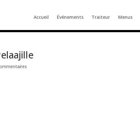
Accueil
Événements
Traiteur
Menus
laajille
commentaires