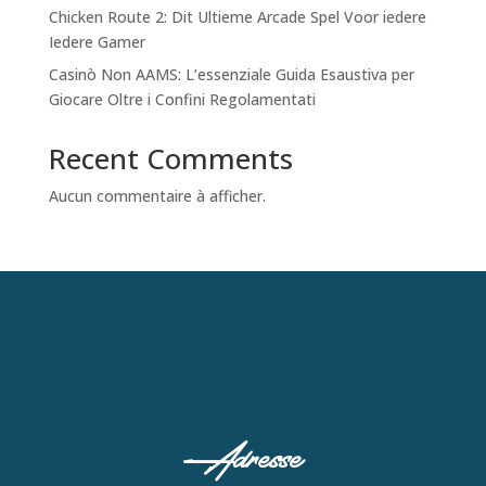
Chicken Route 2: Dit Ultieme Arcade Spel Voor iedere
Iedere Gamer
Casinò Non AAMS: L’essenziale Guida Esaustiva per
Giocare Oltre i Confini Regolamentati
Recent Comments
Aucun commentaire à afficher.
Adresse