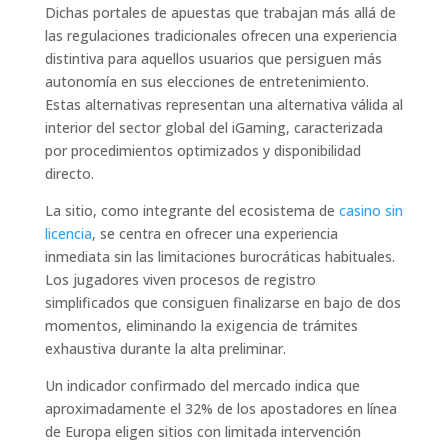
Dichas portales de apuestas que trabajan más allá de
las regulaciones tradicionales ofrecen una experiencia
distintiva para aquellos usuarios que persiguen más
autonomía en sus elecciones de entretenimiento.
Estas alternativas representan una alternativa válida al
interior del sector global del iGaming, caracterizada
por procedimientos optimizados y disponibilidad
directo.
La sitio, como integrante del ecosistema de
casino sin
licencia
, se centra en ofrecer una experiencia
inmediata sin las limitaciones burocráticas habituales.
Los jugadores viven procesos de registro
simplificados que consiguen finalizarse en bajo de dos
momentos, eliminando la exigencia de trámites
exhaustiva durante la alta preliminar.
Un indicador confirmado del mercado indica que
aproximadamente el 32% de los apostadores en línea
de Europa eligen sitios con limitada intervención