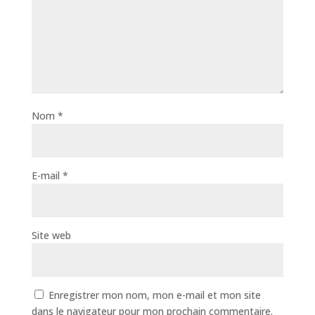
Nom
*
E-mail
*
Site web
Enregistrer mon nom, mon e-mail et mon site
dans le navigateur pour mon prochain commentaire.