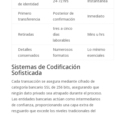
24-72 hrs
Instantánea
de identidad
Primero
Posterior de
Inmediato
transferencia
confirmación
tres a cinco
Retiradas
días
Mins u hrs
laborables
Detalles
Numerosos
Lo mínimo
conservados
formatos
esenciales
Sistemas de Codificación
Sofisticada
Cada transacción se asegura mediante cifrado de
categoría bancario SSL de 256 bits, asegurando que
ningún dato privado sea atrapado durante el proceso.
Las entidades bancarias actúan como intermediarios
de confianza, proporcionando una capa extra de
resguardo que excede los niveles tradicionales del