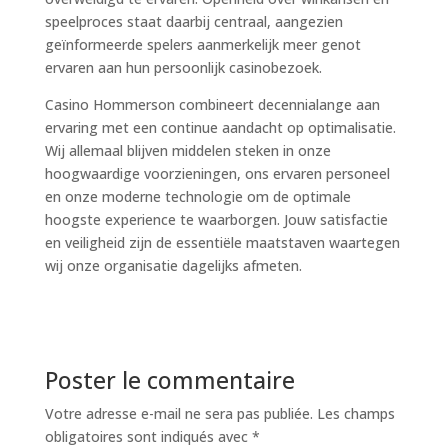
speelproces staat daarbij centraal, aangezien
geïnformeerde spelers aanmerkelijk meer genot
ervaren aan hun persoonlijk casinobezoek.
Casino Hommerson combineert decennialange aan
ervaring met een continue aandacht op optimalisatie.
Wij allemaal blijven middelen steken in onze
hoogwaardige voorzieningen, ons ervaren personeel
en onze moderne technologie om de optimale
hoogste experience te waarborgen. Jouw satisfactie
en veiligheid zijn de essentiële maatstaven waartegen
wij onze organisatie dagelijks afmeten.
Poster le commentaire
Votre adresse e-mail ne sera pas publiée.
Les champs
obligatoires sont indiqués avec
*