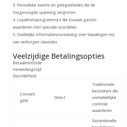
Periodieke events en gelegenheden die de
toegevoegde spanning vergroten
Loyaliteitsprogramma’s die trouwe gasten
waarderen met speciale voordelen
Duidelijke informatievoorziening over bepalingen vrij
van verborgen clausules
Veelzijdige Betalingsopties
Betaalmethode
Verwerkingstijd
Geschiktheid
Traditionele
bezoekers die
Contant
Direct
onmiddellijke
geld
controle
waarderen
Razendsnelle