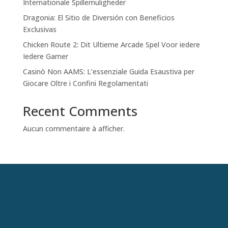
Internationale Spillemuligheder
Dragonia: El Sitio de Diversión con Beneficios
Exclusivas
Chicken Route 2: Dit Ultieme Arcade Spel Voor iedere
Iedere Gamer
Casinò Non AAMS: L’essenziale Guida Esaustiva per
Giocare Oltre i Confini Regolamentati
Recent Comments
Aucun commentaire à afficher.