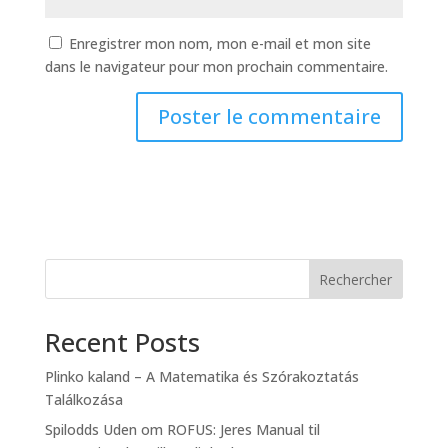
Enregistrer mon nom, mon e-mail et mon site
dans le navigateur pour mon prochain commentaire.
Rechercher
Recent Posts
Plinko kaland – A Matematika és Szórakoztatás
Találkozása
Spilodds Uden om ROFUS: Jeres Manual til