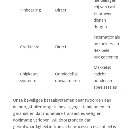
handelingen
vrij van cash
Pinbetaling
Direct
te hoeven
dienen
dragen
Internationale
bezoekers en
Creditcard
Direct
flexibele
budgettering
Makkelijk
Chipkaart
Onmiddellijk
inzicht
systeem
opwaarderen
houden in
speelsessies
Onze beveiligde betaalsystemen beantwoorden aan
de hoogst allerhoogste beveiligingsstandaarden en
garanderen dat monetaire transacties veilig en
doelmatig verlopen. Wij doorgronden dat
geloofwaardigheid in transactieprocessen essentieel is