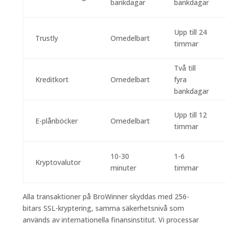
bankdagar
bankdagar
Upp till 24
Trustly
Omedelbart
timmar
Två till
Kreditkort
Omedelbart
fyra
bankdagar
Upp till 12
E-plånböcker
Omedelbart
timmar
10-30
1-6
Kryptovalutor
minuter
timmar
Alla transaktioner på BroWinner skyddas med 256-
bitars SSL-kryptering, samma säkerhetsnivå som
används av internationella finansinstitut. Vi processar