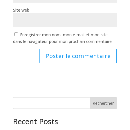
Site web
Enregistrer mon nom, mon e-mail et mon site
dans le navigateur pour mon prochain commentaire.
Rechercher
Recent Posts