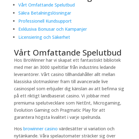
Vårt Omfattande Spelutbud
Säkra Betalningslösningar
Professionell Kundsupport
Exklusiva Bonusar och Kampanjer
Licensiering och Säkerhet
Vårt Omfattande Spelutbud
Hos BroWinner har vi skapat ett fantastiskt bibliotek
med mer än 3000 speltitlar från industrins ledande
leverantörer. Vårt casino tillhandahåller allt mellan
klassiska slotmaskiner fram till avancerade live
casinospel som erbjuder dig känslan av att befinna sig
på ett riktigt landbaserat casino. Vi jobbar med
premiuma spelutvecklare som NetEnt, Microgaming,
Evolution Gaming och Pragmatic Play för att
garantera högsta kvalitet i varje spelrunda.
Hos
browinner casino
värdesätter vi variation och
nytänkande. Våra spelautomater sträcker sig över