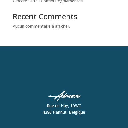
Giocare Oltre i Confini Regolamentati
Recent Comments
Aucun commentaire à afficher.
Adresse
Rue de Huy, 103/C
4280 Hannut, Belgique