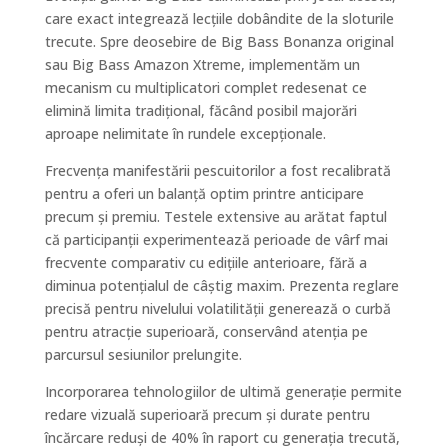
care exact integrează lecțiile dobândite de la sloturile
trecute. Spre deosebire de Big Bass Bonanza original
sau Big Bass Amazon Xtreme, implementăm un
mecanism cu multiplicatori complet redesenat ce
elimină limita tradițional, făcând posibil majorări
aproape nelimitate în rundele excepționale.
Frecvența manifestării pescuitorilor a fost recalibrată
pentru a oferi un balanță optim printre anticipare
precum și premiu. Testele extensive au arătat faptul
că participanții experimentează perioade de vârf mai
frecvente comparativ cu edițiile anterioare, fără a
diminua potențialul de câștig maxim. Prezenta reglare
precisă pentru nivelului volatilității generează o curbă
pentru atracție superioară, conservând atenția pe
parcursul sesiunilor prelungite.
Incorporarea tehnologiilor de ultimă generație permite
redare vizuală superioară precum și durate pentru
încărcare reduși de 40% în raport cu generația trecută,