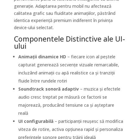
generație. Adaptarea pentru mobil nu afectează
calitatea grafic sau fluiditate animațiilor, păstrând
identica experiență premium indiferent în privința
device-ului selectat.
Componentele Distinctive ale UI-
ului
Animații dinamice HD
– fiecare icon al peștele
capturat generează secvențe vizuale remarcabile,
incluzând animații cu apă realistice ca și tranziții
fluide între rundele rotiri
Soundtrack sonoră adaptiv
– muzica și efectele
audio cresc treptat pe măsură ce factorii se
majorează, producând tensiune ca și așteptare
reală
UI configurabilă
– participanții reușesc să modifica
viteza de rotire, activa opțiunea rapid și personaliza
preferințele sonore pentru trăirii ideală