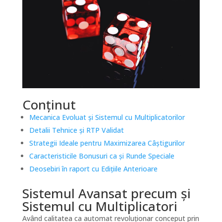
Conținut
Mecanica Evoluat și Sistemul cu Multiplicatorilor
Detalii Tehnice și RTP Validat
Strategii Ideale pentru Maximizarea Câștigurilor
Caracteristicile Bonusuri ca și Runde Speciale
Deosebiri în raport cu Edițiile Anterioare
Sistemul Avansat precum și
Sistemul cu Multiplicatori
Având calitatea ca automat revoluționar conceput prin