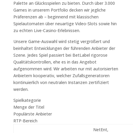
Palette an Glücksspielen zu bieten. Durch über 3.000
Games in unserem Portfolio decken wir jegliche
Präferenzen ab – beginnend mit klassischen
Spielautomaten über neuartige Video-Slots sowie hin
zu echten Live-Casino-Erlebnissen.
Unsere Game-Auswahl wird stetig vergrößert und
beinhaltet Entwicklungen der führenden Anbieter der
Szene. Jedes Spiel passiert bei BetLabel rigorose
Qualitätskontrollen, ehe es in das Angebot
aufgenommen wird. Wir arbeiten nur mit autorisierten
Anbietern kooperativ, welcher Zufallsgeneratoren
kontinuierlich von neutralen Instanzen zertifiziert
werden.
Spielkategorie
Menge der Titel
Populärste Anbieter
RTP-Bereich
NetEnt,