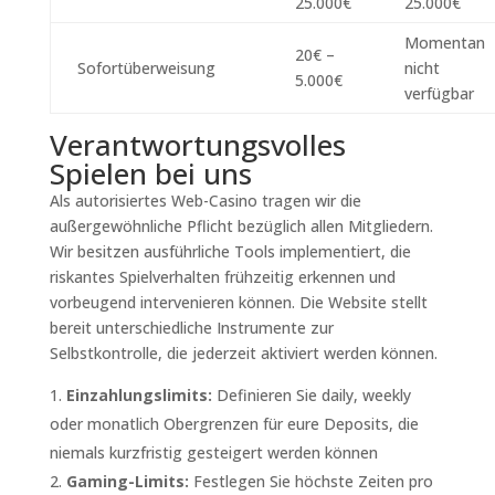
25.000€
25.000€
Momentan
20€ –
Sofortüberweisung
nicht
5.000€
verfügbar
Verantwortungsvolles
Spielen bei uns
Als autorisiertes Web-Casino tragen wir die
außergewöhnliche Pflicht bezüglich allen Mitgliedern.
Wir besitzen ausführliche Tools implementiert, die
riskantes Spielverhalten frühzeitig erkennen und
vorbeugend intervenieren können. Die Website stellt
bereit unterschiedliche Instrumente zur
Selbstkontrolle, die jederzeit aktiviert werden können.
Einzahlungslimits:
Definieren Sie daily, weekly
oder monatlich Obergrenzen für eure Deposits, die
niemals kurzfristig gesteigert werden können
Gaming-Limits:
Festlegen Sie höchste Zeiten pro