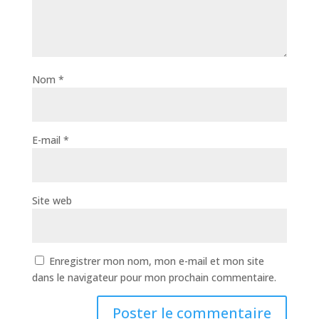
Nom
*
E-mail
*
Site web
Enregistrer mon nom, mon e-mail et mon site
dans le navigateur pour mon prochain commentaire.