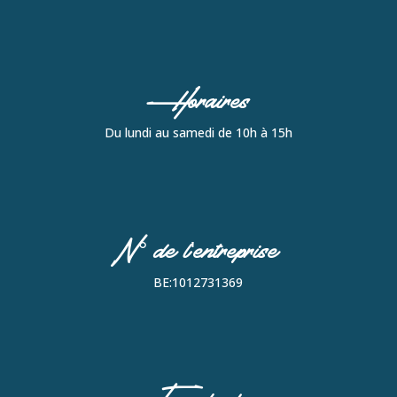
Horaires
Du lundi au samedi de 10h à 15h
N° de l'entreprise
BE:1012731369