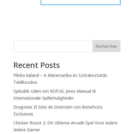
Rechercher
Recent Posts
Plinko kaland – A Matematika és Szórakoztatás
Találkozása
Spilodds Uden om ROFUS: Jeres Manual til
Internationale Spillemuligheder
Dragonia: El Sitio de Diversión con Beneficios
Exclusivas
Chicken Route 2: Dit Ultieme Arcade Spel Voor iedere
Iedere Gamer