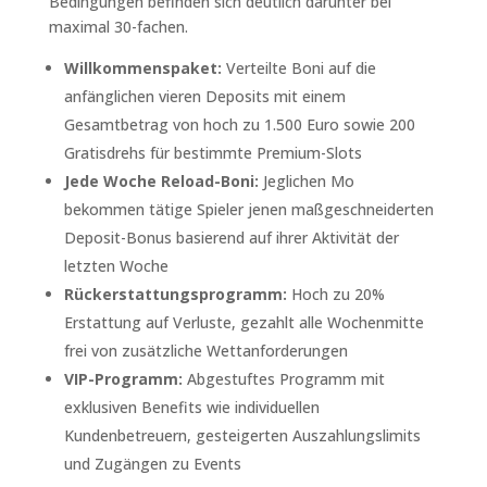
Bedingungen befinden sich deutlich darunter bei
maximal 30-fachen.
Willkommenspaket:
Verteilte Boni auf die
anfänglichen vieren Deposits mit einem
Gesamtbetrag von hoch zu 1.500 Euro sowie 200
Gratisdrehs für bestimmte Premium-Slots
Jede Woche Reload-Boni:
Jeglichen Mo
bekommen tätige Spieler jenen maßgeschneiderten
Deposit-Bonus basierend auf ihrer Aktivität der
letzten Woche
Rückerstattungsprogramm:
Hoch zu 20%
Erstattung auf Verluste, gezahlt alle Wochenmitte
frei von zusätzliche Wettanforderungen
VIP-Programm:
Abgestuftes Programm mit
exklusiven Benefits wie individuellen
Kundenbetreuern, gesteigerten Auszahlungslimits
und Zugängen zu Events