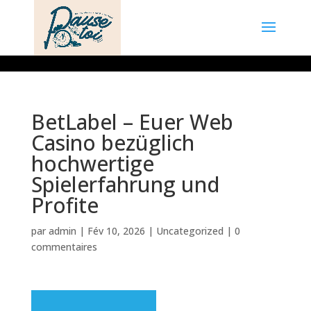
BetLabel – Euer Web
Casino bezüglich
hochwertige
Spielerfahrung und
Profite
par
admin
|
Fév 10, 2026
|
Uncategorized
|
0
commentaires