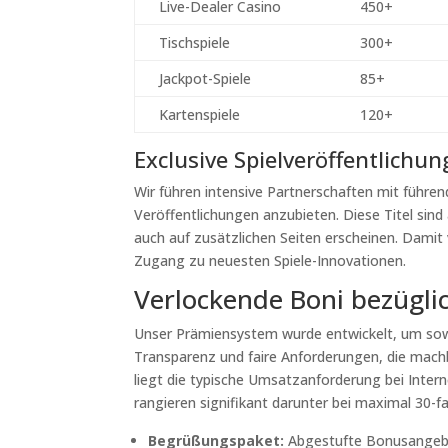
Live-Dealer Casino
450+
Tischspiele
300+
Jackpot-Spiele
85+
Kartenspiele
120+
Exclusive Spielveröffentlichu
Wir führen intensive Partnerschaften mit führen
Veröffentlichungen anzubieten. Diese Titel sind
auch auf zusätzlichen Seiten erscheinen. Damit 
Zugang zu neuesten Spiele-Innovationen.
Verlockende Boni bezüglic
Unser Prämiensystem wurde entwickelt, um sowo
Transparenz und faire Anforderungen, die ma
liegt die typische Umsatzanforderung bei Inte
rangieren signifikant darunter bei maximal 30-f
Begrüßungspaket:
Abgestufte Bonusangebo