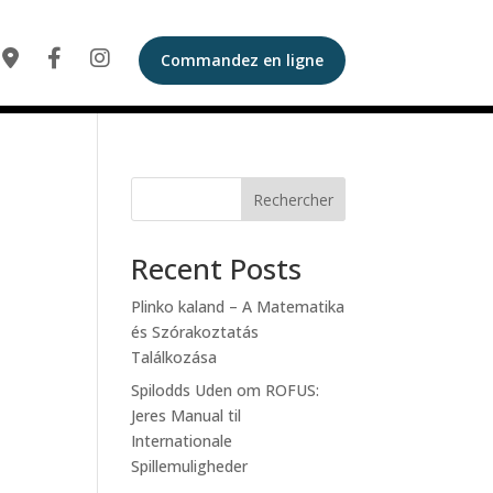
Commandez en ligne
Rechercher
Recent Posts
Plinko kaland – A Matematika
és Szórakoztatás
Találkozása
Spilodds Uden om ROFUS:
Jeres Manual til
Internationale
Spillemuligheder