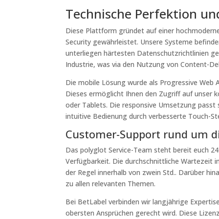
Technische Perfektion un
Diese Plattform gründet auf einer hochmoderne
Security gewährleistet. Unsere Systeme befinden
unterliegen härtesten Datenschutzrichtlinien g
Industrie, was via den Nutzung von Content-Del
Die mobile Lösung wurde als Progressive Web App
Dieses ermöglicht Ihnen den Zugriff auf unser
oder Tablets. Die responsive Umsetzung passt s
intuitive Bedienung durch verbesserte Touch-St
Customer-Support rund um d
Das polyglot Service-Team steht bereit euch 24
Verfügbarkeit. Die durchschnittliche Wartezeit i
der Regel innerhalb von zwein Std.. Darüber hin
zu allen relevanten Themen.
Bei BetLabel verbinden wir langjährige Experti
obersten Ansprüchen gerecht wird. Diese Lizenz