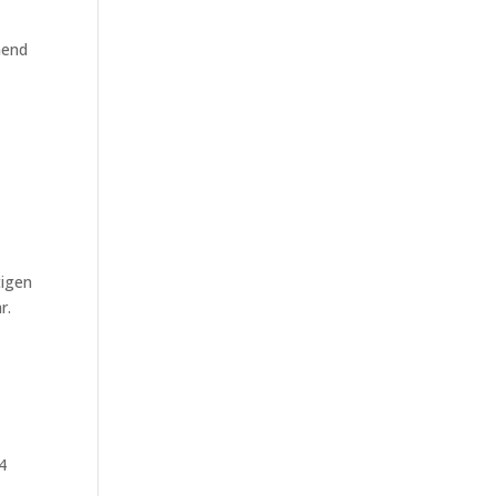
hend
tigen
r.
4