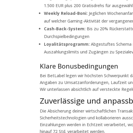
1.500 EUR plus 200 Gratisdrehs für ausgewäh
Weekly Reload-Boni:
Jeglichen Wochenanfang
auf welcher Gaming-Aktivität der vergangen
Cash-Back-System:
Bis zu 20% Rückerstattu
Durchspielbedingungen
Loyalitätsprogramm:
Abgestuftes Schema m
Auszahlungslimits und Zugängen zu Speziale
Klare Bonusbedingungen
Bei BetLabel legen wir höchsten Schwerpunkt dar
Angaben zu Umsatzanforderungen, Laufzeit und 
Wir unterlassen absichtlich auf versteckte Reg
Zuverlässige und anpas
Die Absicherung deiner wirtschaftlichen Transa
Sicherheitstechnologien und kollaborieren auss
Einzahlungen werden in Echtzeit verarbeitet, 
hinauf 72 Std. verarbeitet werden.