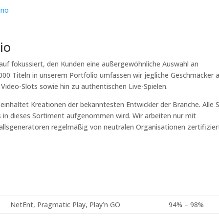
ino
io
rauf fokussiert, den Kunden eine außergewöhnliche Auswahl an
.000 Titeln in unserem Portfolio umfassen wir jegliche Geschmäcker 
 Video-Slots sowie hin zu authentischen Live-Spielen.
beinhaltet Kreationen der bekanntesten Entwickler der Branche. Alle S
s in dieses Sortiment aufgenommen wird. Wir arbeiten nur mit
llsgeneratoren regelmäßig von neutralen Organisationen zertifizier
NetEnt, Pragmatic Play, Play’n GO
94% – 98%