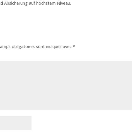
und Absicherung auf höchstem Niveau.
amps obligatoires sont indiqués avec
*