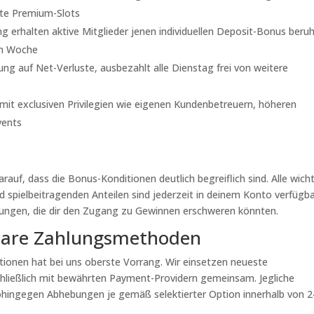
lte Premium-Slots
 erhalten aktive Mitglieder jenen individuellen Deposit-Bonus beru
en Woche
ng auf Net-Verluste, ausbezahlt alle Dienstag frei von weitere
it exclusiven Privilegien wie eigenen Kundenbetreuern, höheren
vents
auf, dass die Bonus-Konditionen deutlich begreiflich sind. Alle wich
spielbeitragenden Anteilen sind jederzeit in deinem Konto verfügba
elungen, die dir den Zugang zu Gewinnen erschweren könnten.
sbare Zahlungsmethoden
ktionen hat bei uns oberste Vorrang. Wir einsetzen neueste
chließlich mit bewährten Payment-Providern gemeinsam. Jegliche
wohingegen Abhebungen je gemäß selektierter Option innerhalb von 2