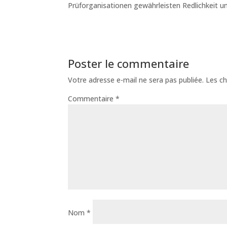
Prüforganisationen gewährleisten Redlichkeit 
Poster le commentaire
Votre adresse e-mail ne sera pas publiée.
Les ch
Commentaire
*
Nom
*