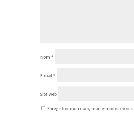
Nom
*
E-mail
*
Site web
Enregistrer mon nom, mon e-mail et mon si