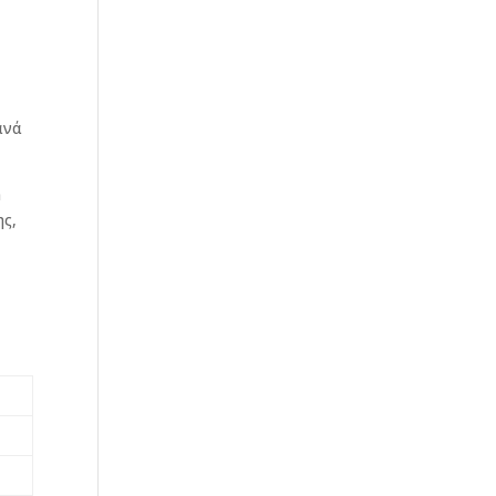
ανά
n
ης,