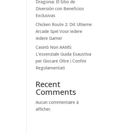
Dragonia: El Sitio de
Diversión con Beneficios
Exclusivas
Chicken Route 2: Dit Ultieme
Arcade Spel Voor iedere
Iedere Gamer
Casinò Non AAMS:
L’essenziale Guida Esaustiva
per Giocare Oltre i Confini
Regolamentati
Recent
Comments
Aucun commentaire à
afficher.