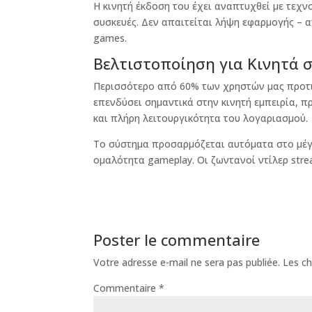
Η κινητή έκδοση του έχει αναπτυχθεί με τεχ
συσκευές. Δεν απαιτείται λήψη εφαρμογής – α
games.
Βελτιστοποίηση για Κινητά 
Περισσότερο από 60% των χρηστών μας προτιμ
επενδύσει σημαντικά στην κινητή εμπειρία, 
και πλήρη λειτουργικότητα του λογαριασμού.
Το σύστημα προσαρμόζεται αυτόματα στο μέγε
ομαλότητα gameplay. Οι ζωντανοί ντίλερ stre
Poster le commentaire
Votre adresse e-mail ne sera pas publiée.
Les ch
Commentaire
*