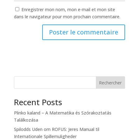
Enregistrer mon nom, mon e-mail et mon site
dans le navigateur pour mon prochain commentaire.
Rechercher
Recent Posts
Plinko kaland – A Matematika és Szórakoztatás
Találkozása
Spilodds Uden om ROFUS: Jeres Manual til
Internationale Spillemuligheder