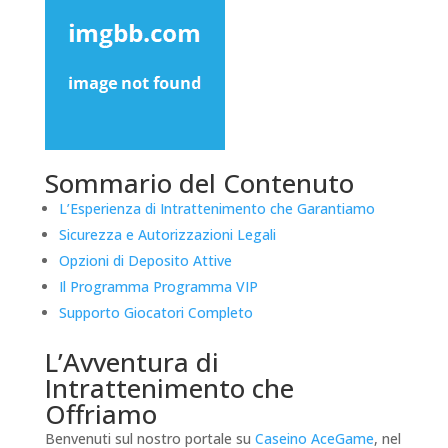
Sommario del Contenuto
L’Esperienza di Intrattenimento che Garantiamo
Sicurezza e Autorizzazioni Legali
Opzioni di Deposito Attive
Il Programma Programma VIP
Supporto Giocatori Completo
L’Avventura di
Intrattenimento che
Offriamo
Benvenuti sul nostro portale su
Caseino AceGame
, nel