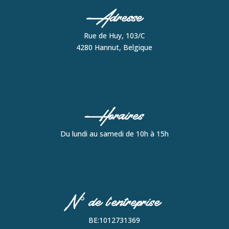
Adresse
Rue de Huy, 103/C
4280 Hannut, Belgique
Horaires
Du lundi au samedi de 10h à 15h
N° de l'entreprise
BE:1012731369